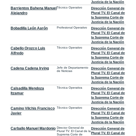
Justicia de la Nación
Técnico Operativo
Barrientos Bahena Manuel
Dirección General de
Alejandro
Plural TV. El Canal de
la Suprema Corte de
Justicia de la Nación
Profesional Operativo
Bobadilla León Aarón
Dirección General de
Plural TV. El Canal de
la Suprema Corte de
Justicia de la Nación
Técnico Operativo
Cabello Orozco Luis
Dirección General de
Alfredo
Plural TV. El Canal de
la Suprema Corte de
Justicia de la Nación
Jefe de Departamento
Cadena Cadena Irving
Dirección General de
de Noticias
Plural TV. El Canal de
la Suprema Corte de
Justicia de la Nación
Técnica Operativa
Calsadilla Mendoza
Dirección General de
Itzamar
Plural TV. El Canal de
la Suprema Corte de
Justicia de la Nación
Técnico Operativo
Camino Vilchis Francisco
Dirección General de
Javier
Plural TV. El Canal de
la Suprema Corte de
Justicia de la Nación
Director General de
Carballo Manuel Mardonio
Dirección General de
Plural TV. El Canal de la
Plural TV. El Canal de
Suprema Corte de