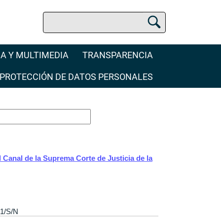
Buscar
Buscador Jurídico
A Y MULTIMEDIA
TRANSPARENCIA
PROTECCIÓN DE DATOS PERSONALES
l Canal de la Suprema Corte de Justicia de la
 1/S/N