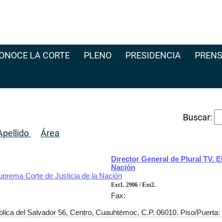
ONOCE LA CORTE
PLENO
PRESIDENCIA
PRENS
Buscar:
pellido
Área
Director General de Plural TV. E
Nación
Suprema Corte de Justicia de la Nación
Ext1. 2906 / Ext2.
Fax:
ública del Salvador 56, Centro, Cuauhtémoc, C.P. 06010. Piso/Puerta: