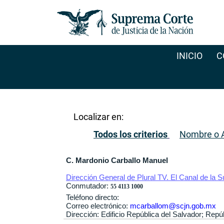
INICIO
C
Localizar en:
Todos los criterios
Nombre o A
C. Mardonio Carballo Manuel
Dirección General de Plural TV. El Canal de la 
Conmutador:
55 4113 1000
Teléfono directo:
Correo electrónico:
mcarballom@scjn.gob.mx
Dirección: Edificio República del Salvador; Rep