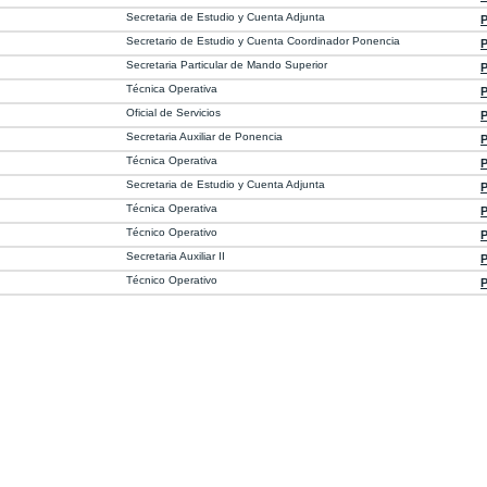
Secretaria de Estudio y Cuenta Adjunta
P
Secretario de Estudio y Cuenta Coordinador Ponencia
P
Secretaria Particular de Mando Superior
P
Técnica Operativa
P
Oficial de Servicios
P
Secretaria Auxiliar de Ponencia
P
Técnica Operativa
P
Secretaria de Estudio y Cuenta Adjunta
P
Técnica Operativa
P
Técnico Operativo
P
Secretaria Auxiliar II
P
Técnico Operativo
P