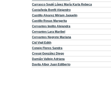
Carrasco Soulé López María Karla Rebeca
Castañeda Bonfil Alejandro
Castillo Alvarez Miriam Jaquelin
Castillo Rosas Margarita
Cervantes Ipolito Alejandra
Cervantes Lara Maribel
Cervantes Negrete Mariana
Cid Vigil Edith
Conejo Flores Sandra
Crespi González Diego
Damián Vallejo Adriana
Davila Albor Juan Edilberto