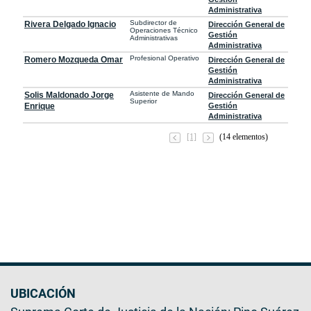
Administrativa
Subdirector de
Rivera Delgado Ignacio
Dirección General de
Operaciones Técnico
Gestión
Administrativas
Administrativa
Profesional Operativo
Romero Mozqueda Omar
Dirección General de
Gestión
Administrativa
Asistente de Mando
Solis Maldonado Jorge
Dirección General de
Superior
Enrique
Gestión
Administrativa
[1]
(14 elementos)
UBICACIÓN