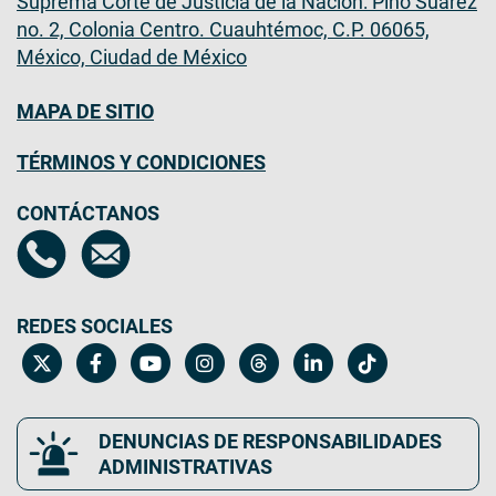
Suprema Corte de Justicia de la Nación: Pino Suárez
no. 2, Colonia Centro. Cuauhtémoc, C.P. 06065,
México, Ciudad de México
MAPA DE SITIO
TÉRMINOS Y CONDICIONES
CONTÁCTANOS
REDES SOCIALES
DENUNCIAS DE RESPONSABILIDADES
ADMINISTRATIVAS