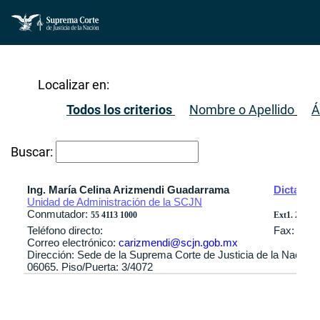
Localizar en:
Todos los criterios
Nombre o Apellido
Á
Buscar:
Ing. María Celina Arizmendi Guadarrama
Dictamina
Unidad de Administración de la SCJN
Conmutador:
55 4113 1000
Ext1. 2362 / 
Teléfono directo:
Fax:
Correo electrónico:
carizmendi@scjn.gob.mx
Dirección: Sede de la Suprema Corte de Justicia de la Nación
06065. Piso/Puerta: 3/4072