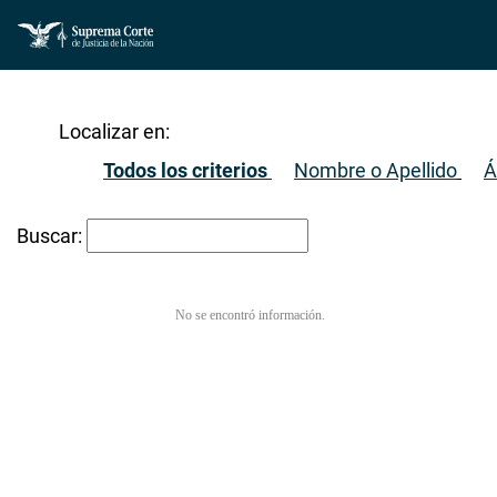
Localizar en:
Todos los criterios
Nombre o Apellido
Á
Buscar:
No se encontró información.