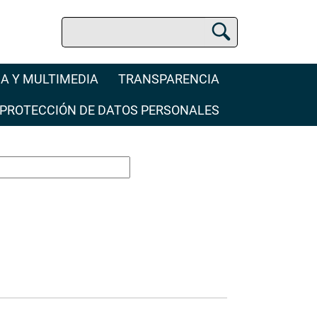
Buscar
Buscador Jurídico
A Y MULTIMEDIA
TRANSPARENCIA
PROTECCIÓN DE DATOS PERSONALES