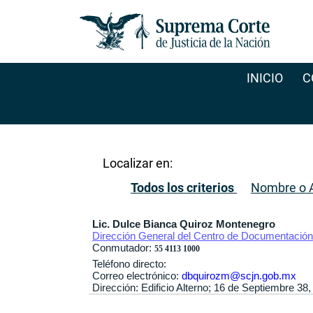
INICIO
C
Localizar en:
Todos los criterios
Nombre o A
Lic. Dulce Bianca Quiroz Montenegro
Dirección General del Centro de Documentación 
Conmutador:
55 4113 1000
Teléfono directo:
Correo electrónico:
dbquirozm@scjn.gob.mx
Dirección: Edificio Alterno; 16 de Septiembre 3