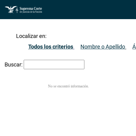
Localizar en:
Todos los criterios
Nombre o Apellido
Á
Buscar:
No se encontró información.