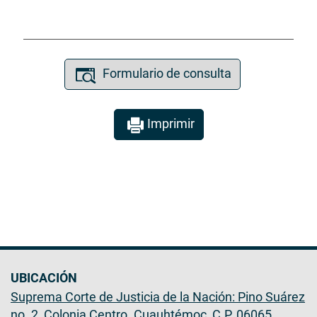
Formulario de consulta
Imprimir
UBICACIÓN
Suprema Corte de Justicia de la Nación: Pino Suárez
no. 2, Colonia Centro. Cuauhtémoc, C.P. 06065,