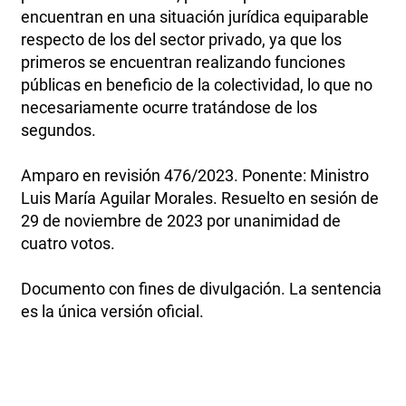
encuentran en una situación jurídica equiparable
respecto de los del sector privado, ya que los
primeros se encuentran realizando funciones
públicas en beneficio de la colectividad, lo que no
necesariamente ocurre tratándose de los
segundos.
Amparo en revisión 476/2023. Ponente: Ministro
Luis María Aguilar Morales. Resuelto en sesión de
29 de noviembre de 2023 por unanimidad de
cuatro votos.
Documento con fines de divulgación. La sentencia
es la única versión oficial.