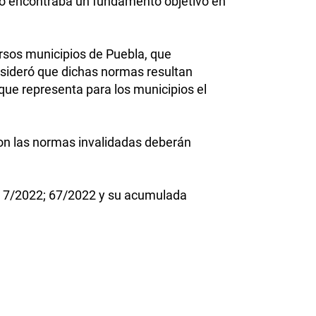
 no encontraba un fundamento objetivo en
versos municipios de Puebla, que
nsideró que dichas normas resultan
que representa para los municipios el
ron las normas invalidadas deberán
; 7/2022; 67/2022 y su acumulada