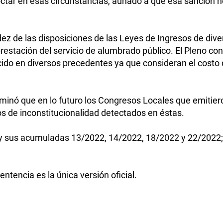
noctar en esas circunstancias, aunado a que esa sanción
lidez de las disposiciones de las Leyes de Ingresos de di
restación del servicio de alumbrado público. El Pleno co
ido en diversos precedentes ya que consideran el costo 
minó que en lo futuro los Congresos Locales que emitie
os de inconstitucionalidad detectados en éstas.
 y sus acumuladas 13/2022, 14/2022, 18/2022 y 22/2022
ntencia es la única versión oficial.