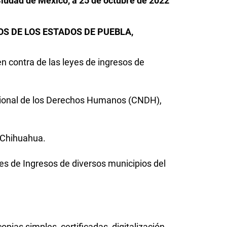
iudad de México, a 25 de octubre de 2022
OS DE LOS ESTADOS DE PUEBLA,
en contra de las leyes de ingresos de
cional de los Derechos Humanos (CNDH),
e Chihuahua.
es de Ingresos de diversos municipios del
ias simples, certificadas, digitalización