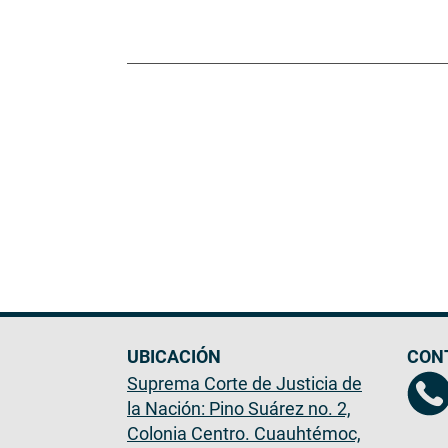
UBICACIÓN
CON
Suprema Corte de Justicia de
la Nación: Pino Suárez no. 2,
Colonia Centro. Cuauhtémoc,