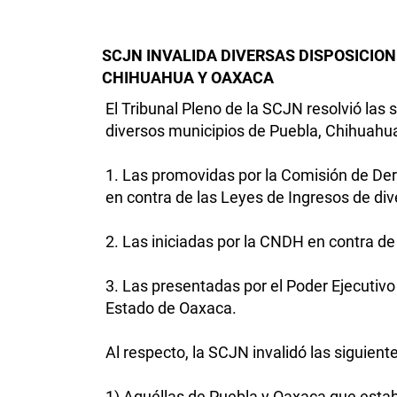
SCJN INVALIDA DIVERSAS DISPOSICION
CHIHUAHUA Y OAXACA
El Tribunal Pleno de la SCJN resolvió las
diversos municipios de Puebla, Chihuahua 
1. Las promovidas por la Comisión de D
en contra de las Leyes de Ingresos de div
2. Las iniciadas por la CNDH en contra d
3. Las presentadas por el Poder Ejecutivo
Estado de Oaxaca.
Al respecto, la SCJN invalidó las siguient
1) Aquéllas de Puebla y Oaxaca que establ