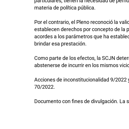
particulares, tienen la necesidad de per
materia de política pública.
Por el contrario, el Pleno reconoció la va
establecen derechos por concepto de la p
acordes a los parámetros que ha establec
brindar esa prestación.
Como parte de los efectos, la SCJN deter
abstenerse de incurrir en los mismos vici
Acciones de inconstitucionalidad 9/2022
70/2022.
Documento con fines de divulgación. La se