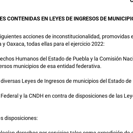
C
ES CONTENIDAS EN LEYES DE INGRESOS DE MUNICIPI
 siguientes acciones de inconstitucionalidad, promovidas 
y Oaxaca, todas ellas para el ejercicio 2022:
erechos Humanos del Estado de Puebla y la Comisión Na
ersos municipios de esa entidad federativa.
e diversas Leyes de Ingresos de municipios del Estado d
 Federal y la CNDH en contra de disposiciones de las Ley
es disposiciones:
ecían derechos por servicios tales como expedición de cop