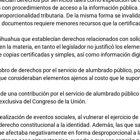
s con procedimientos de acceso a la información pública. 
proporcionalidad tributaria. De la misma forma se invali
 documentos requiere menores recursos que la certificac
Chihuahua que establecían derechos relacionados con soli
d en la materia, en tanto el legislador no justificó los ele
 copias certificadas y simples, así como información digi
bro de derechos por el servicio de alumbrado público, por
 que consideraban elementos ajenos al costo que le supone
 de una contribución por el servicio de alumbrado públic
 exclusiva del Congreso de la Unión.
lización de eventos sociales, al vulnerar el ejercicio de la
derecho constitucional a la identidad. Además, las que sa
 que afectaba negativamente en forma desproporcional a 