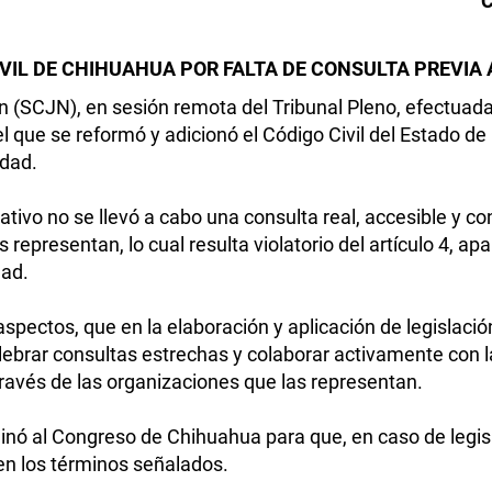
C
IVIL DE CHIHUAHUA POR FALTA DE CONSULTA PREVIA
n (SCJN), en sesión remota del Tribunal Pleno, efectuada
 el que se reformó y adicionó el Código Civil del Estado d
dad.
lativo no se llevó a cabo una consulta real, accesible y c
 representan, lo cual resulta violatorio del artículo 4, a
dad.
spectos, que en la elaboración y aplicación de legislació
lebrar consultas estrechas y colaborar activamente con l
 través de las organizaciones que las representan.
nó al Congreso de Chihuahua para que, en caso de legis
en los términos señalados.