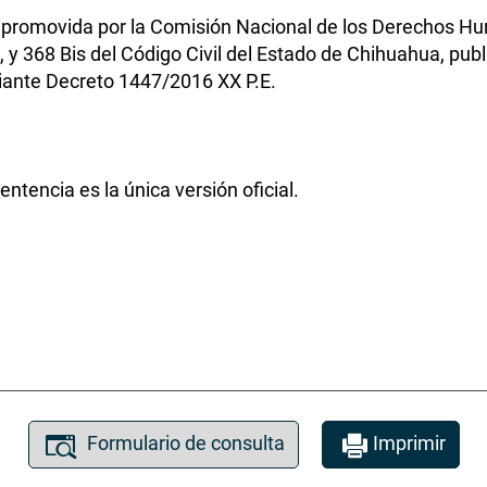
, promovida por la Comisión Nacional de los Derechos H
 y 368 Bis del Código Civil del Estado de Chihuahua, publ
iante Decreto 1447/2016 XX P.E.
ntencia es la única versión oficial.
Formulario de consulta
Imprimir