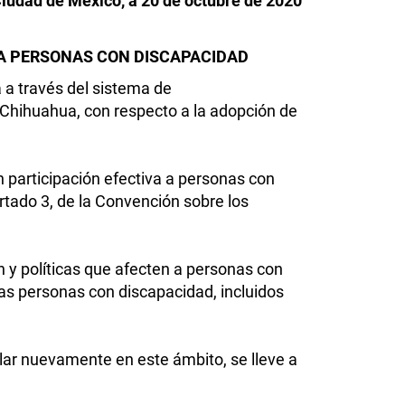
iudad de México, a 20 de octubre de 2020
 A PERSONAS CON DISCAPACIDAD
 a través del sistema de
e Chihuahua, con respecto a la adopción de
on participación efectiva a personas con
partado 3, de la Convención sobre los
n y políticas que afecten a personas con
as personas con discapacidad, incluidos
lar nuevamente en este ámbito, se lleve a