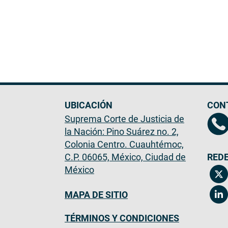
UBICACIÓN
CON
Suprema Corte de Justicia de
la Nación: Pino Suárez no. 2,
Colonia Centro. Cuauhtémoc,
C.P. 06065, México, Ciudad de
REDE
México
MAPA DE SITIO
TÉRMINOS Y CONDICIONES