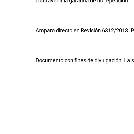
contravenir la garantía de no repetición.
Amparo directo en Revisión 6312/2018. P
Documento con fines de divulgación. La se