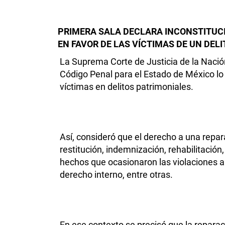
PRIMERA SALA DECLARA INCONSTITUC
EN FAVOR DE LAS VÍCTIMAS DE UN DEL
La Suprema Corte de Justicia de la Nación 
Código Penal para el Estado de México lo d
víctimas en delitos patrimoniales.
Así, consideró que el derecho a una repara
restitución, indemnización, rehabilitación,
hechos que ocasionaron las violaciones a
derecho interno, entre otras.
En ese contexto se precisó que la reparac