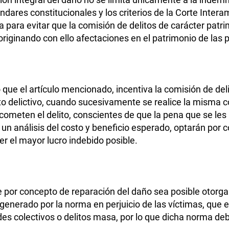
tándares constitucionales y los criterios de la Corte Inter
ara evitar que la comisión de delitos de carácter patri
originando con ello afectaciones en el patrimonio de las 
 que el artículo mencionado, incentiva la comisión de del
 delictivo, cuando sucesivamente se realice la misma co
ometen el delito, conscientes de que la pena que se les 
ar un análisis del costo y beneficio esperado, optarán por
ner el mayor lucro indebido posible.
 por concepto de reparación del daño sea posible otor
vo generado por la norma en perjuicio de las víctimas, que 
des colectivos o delitos masa, por lo que dicha norma deb