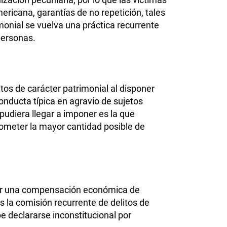
americana, garantías de no repetición, tales
monial se vuelva una práctica recurrente
personas.
itos de carácter patrimonial al disponer
nducta típica en agravio de sujetos
pudiera llegar a imponer es la que
 cometer la mayor cantidad posible de
gar una compensación económica de
es la comisión recurrente de delitos de
e declararse inconstitucional por