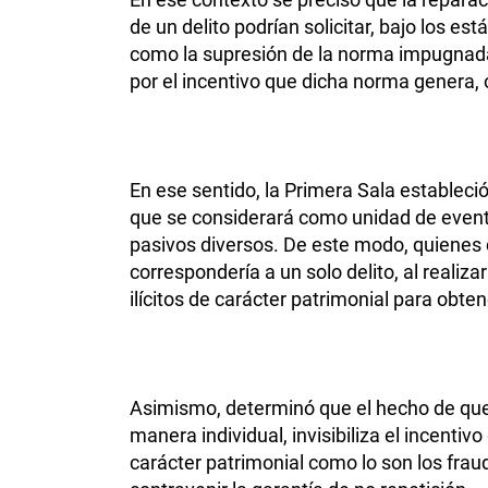
de un delito podrían solicitar, bajo los es
como la supresión de la norma impugnada p
por el incentivo que dicha norma genera, 
En ese sentido, la Primera Sala estableció
que se considerará como unidad de evento
pasivos diversos. De este modo, quienes c
correspondería a un solo delito, al realiz
ilícitos de carácter patrimonial para obte
Asimismo, determinó que el hecho de que
manera individual, invisibiliza el incenti
carácter patrimonial como lo son los frau