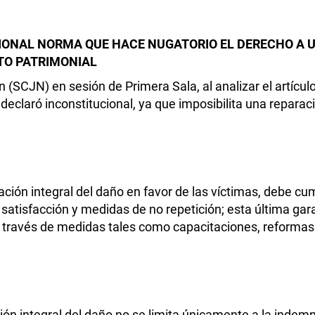
IONAL NORMA QUE HACE NUGATORIO EL DERECHO A U
ITO PATRIMONIAL
(SCJN) en sesión de Primera Sala, al analizar el artículo 
eclaró inconstitucional, ya que imposibilita una reparaci
ción integral del daño en favor de las víctimas, debe cum
 satisfacción y medidas de no repetición; esta última gara
 través de medidas tales como capacitaciones, reformas 
ión integral del daño no se limita únicamente a la indemni