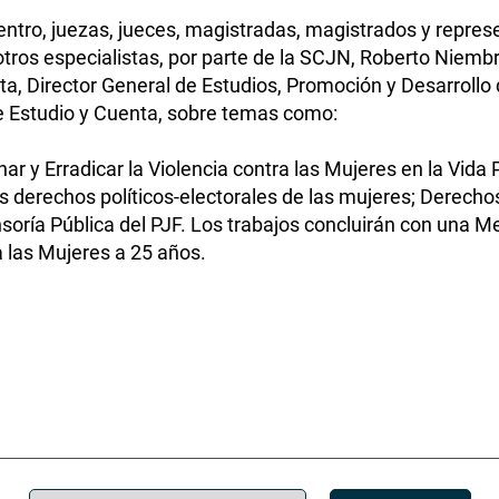
uentro, juezas, jueces, magistradas, magistrados y rep
e otros especialistas, por parte de la SCJN, Roberto Niemb
ieta, Director General de Estudios, Promoción y Desarrol
e Estudio y Cuenta, sobre temas como:
r y Erradicar la Violencia contra las Mujeres en la Vida 
os derechos políticos-electorales de las mujeres; Dere
soría Pública del PJF. Los trabajos concluirán con una 
 las Mujeres a 25 años.