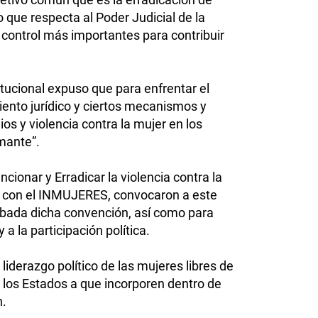
o que respecta al Poder Judicial de la
control más importantes para contribuir
itucional expuso que para enfrentar el
miento jurídico y ciertos mecanismos y
s y violencia contra la mujer en los
mante”.
ionar y Erradicar la violencia contra la
nto con el INMUJERES, convocaron a este
robada dicha convención, así como para
 a la participación política.
iderazgo político de las mujeres libres de
a los Estados a que incorporen dentro de
n.