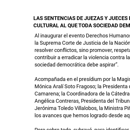
LAS SENTENCIAS DE JUEZAS Y JUECES 
CULTURAL AL QUE TODA SOCIEDAD DE
Al inaugurar el evento Derechos Humanos 
la Suprema Corte de Justicia de la Nació
resolver conflictos, sino promover, respe
contribuir a erradicar la violencia contra
sociedad democrática debe aspirar”.
Acompañada en el presídium por la Magistr
Mónica Aralí Soto Fragoso; la Presidenta
Camarena; la Coordinadora de la Cáted
Angélica Contreras, Presidenta del Tribun
Jerónima Toledo Villalobos, la Ministra 
los avances que hemos logrado desde aqu
Pero sobre todo, subrayó, para identificar