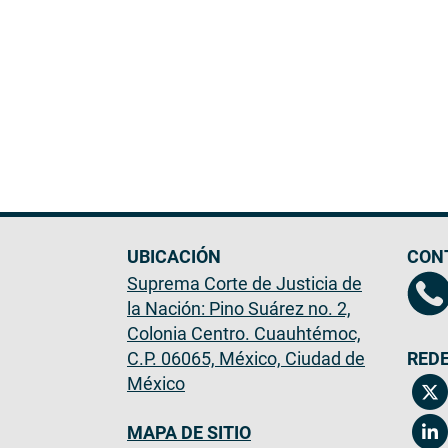
UBICACIÓN
CON
Suprema Corte de Justicia de
la Nación: Pino Suárez no. 2,
Colonia Centro. Cuauhtémoc,
C.P. 06065, México, Ciudad de
REDE
México
MAPA DE SITIO