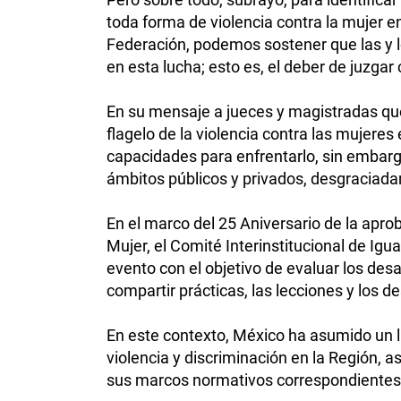
toda forma de violencia contra la mujer en
Federación, podemos sostener que las y l
en esta lucha; esto es, el deber de juzgar
En su mensaje a jueces y magistradas que 
flagelo de la violencia contra las mujere
capacidades para enfrentarlo, sin embargo
ámbitos públicos y privados, desgracia
En el marco del 25 Aniversario de la apro
Mujer, el Comité Interinstitucional de Ig
evento con el objetivo de evaluar los de
compartir prácticas, las lecciones y los de
En este contexto, México ha asumido un li
violencia y discriminación en la Región, 
sus marcos normativos correspondientes l