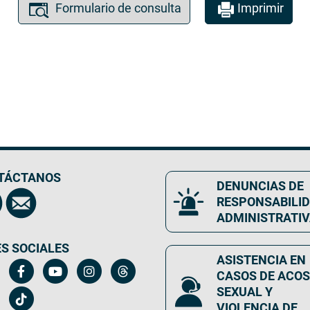
Formulario de consulta
Imprimir
TÁCTANOS
DENUNCIAS DE
RESPONSABILI
ADMINISTRATI
S SOCIALES
ASISTENCIA EN
CASOS DE ACO
SEXUAL Y
VIOLENCIA DE