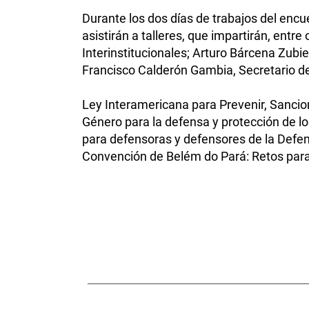
Durante los dos días de trabajos del enc
asistirán a talleres, que impartirán, entr
Interinstitucionales; Arturo Bárcena Zub
Francisco Calderón Gambia, Secretario d
Ley Interamericana para Prevenir, Sanciona
Género para la defensa y protección de l
para defensoras y defensores de la Defen
Convención de Belém do Pará: Retos para