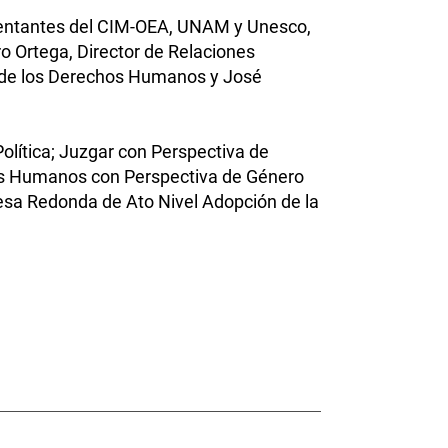
resentantes del CIM-OEA, UNAM y Unesco,
ro Ortega, Director de Relaciones
lo de los Derechos Humanos y José
Política; Juzgar con Perspectiva de
chos Humanos con Perspectiva de Género
Mesa Redonda de Ato Nivel Adopción de la