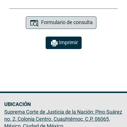
Formulario de consulta
Imprimir
UBICACIÓN
Suprema Corte de Justicia de la Nación: Pino Suárez
no. 2, Colonia Centro. Cuauhtémoc, C.P. 06065,
México, Ciudad de México