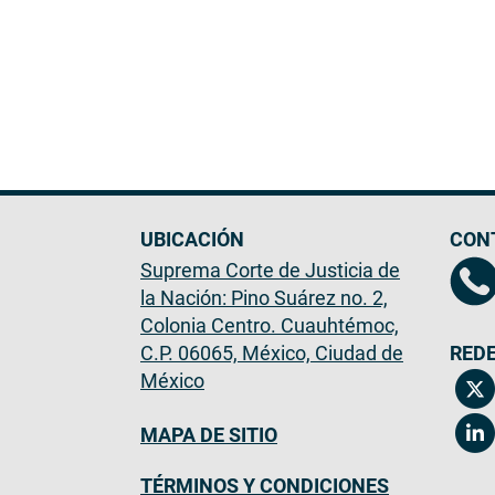
UBICACIÓN
CON
Suprema Corte de Justicia de
la Nación: Pino Suárez no. 2,
Colonia Centro. Cuauhtémoc,
C.P. 06065, México, Ciudad de
REDE
México
MAPA DE SITIO
TÉRMINOS Y CONDICIONES