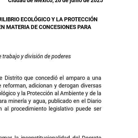
Ciudad de México, 26 de junio de 2025
UILIBRIO ECOLÓGICO Y LA PROTECCIÓN
 EN MATERIA DE CONCESIONES PARA
e trabajo y división de poderes
e Distrito que concedió el amparo a una
se reforman, adicionan y derogan diversas
lógico y la Protección al Ambiente y de la
ra minería y agua, publicado en el Diario
n al procedimiento legislativo puede ser
mar la inconstitucionalidad del Decreto