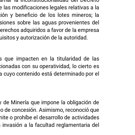
ue las modificaciones legales relativas a la
ión y beneficio de los lotes mineros; la
siones sobre las aguas provenientes del
derechos adquiridos a favor de la empresa
isitos y autorización de la autoridad.
es que impacten en la titularidad de las
ionadas con su operatividad, lo cierto es
ria cuyo contenido está determinado por el
Ley de Minería que impone la obligación de
tulo de concesión. Asimismo, reconoció que
mite o prohíbe el desarrollo de actividades
 invasión a la facultad reglamentaria del