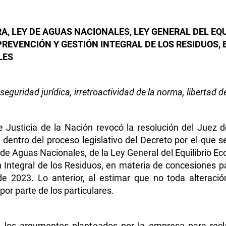
RA, LEY DE AGUAS NACIONALES, LEY GENERAL DEL EQ
PREVENCIÓN Y GESTIÓN INTEGRAL DE LOS RESIDUOS,
LES
seguridad jurídica, irretroactividad de la norma, libertad d
 Justicia de la Nación revocó la resolución del Juez d
dentro del proceso legislativo del Decreto por el que 
 de Aguas Nacionales, de la Ley General del Equilibrio Eco
 Integral de los Residuos, en materia de concesiones pa
e 2023. Lo anterior, al estimar que no toda alteració
por parte de los particulares.
de los argumentos planteados por la empresa para recla