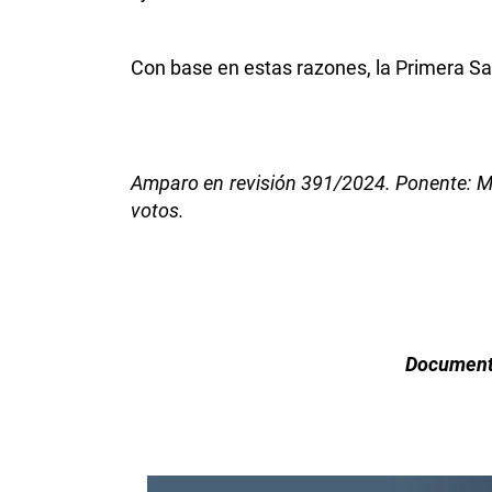
Con base en estas razones, la Primera S
Amparo en revisión 391/2024. Ponente: Min
votos.
Documento 