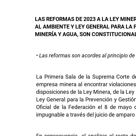
LAS REFORMAS DE 2023 A LA LEY MINE
AL AMBIENTE Y LEY GENERAL PARA LA 
MINERÍA Y AGUA, SON CONSTITUCIONA
• Las reformas son acordes al principio de 
La Primera Sala de la Suprema Corte de
empresa minera al encontrar violaciones 
disposiciones de la Ley Minera, de la Ley
Ley General para la Prevención y Gestión
Oficial de la Federación el 8 de mayo d
impugnable a través del juicio de amparo 
En consecuencia, al analizar el resto 