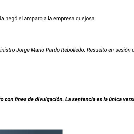
ala negó el amparo a la empresa quejosa.
istro Jorge Mario Pardo Rebolledo. Resuelto en sesión d
con fines de divulgación. La sentencia es la única versi