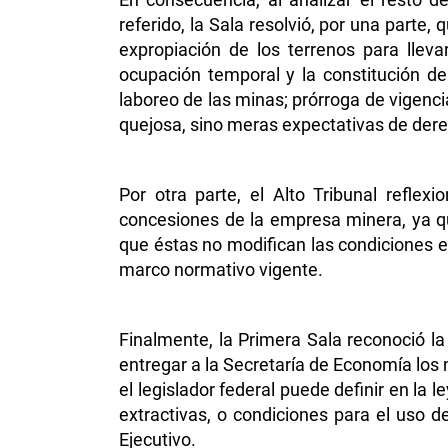
referido, la Sala resolvió, por una parte, 
expropiación de los terrenos para lleva
ocupación temporal y la constitución d
laboreo de las minas; prórroga de vigenc
quejosa, sino meras expectativas de derec
Por otra parte, el Alto Tribunal reflex
concesiones de la empresa minera, ya que
que éstas no modifican las condiciones es
marco normativo vigente.
Finalmente, la Primera Sala reconoció la 
entregar a la Secretaría de Economía los 
el legislador federal puede definir en la 
extractivas, o condiciones para el uso d
Ejecutivo.