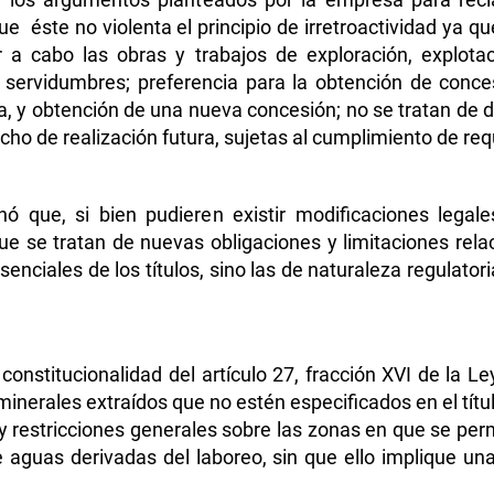
que éste no violenta el principio de irretroactividad ya q
r a cabo las obras y trabajos de exploración, explotac
e servidumbres; preferencia para la obtención de conce
ia, y obtención de una nueva concesión; no se tratan de 
ho de realización futura, sujetas al cumplimiento de requ
ionó que, si bien pudieren existir modificaciones legal
 se tratan de nuevas obligaciones y limitaciones relac
enciales de los títulos, sino las de naturaleza regulato
constitucionalidad del artículo 27, fracción XVI de la 
minerales extraídos que no estén especificados en el tí
ley restricciones generales sobre las zonas en que se per
e aguas derivadas del laboreo, sin que ello implique una