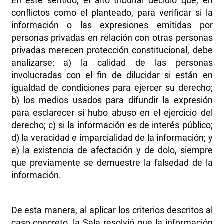
En este sentido, el alto tribunal decidió que, en
conflictos como el planteado, para verificar si la
información o las expresiones emitidas por
personas privadas en relación con otras personas
privadas merecen protección constitucional, debe
analizarse: a) la calidad de las personas
involucradas con el fin de dilucidar si están en
igualdad de condiciones para ejercer su derecho;
b) los medios usados para difundir la expresión
para esclarecer si hubo abuso en el ejercicio del
derecho; c) si la información es de interés público;
d) la veracidad e imparcialidad de la información; y
e) la existencia de afectación y de dolo, siempre
que previamente se demuestre la falsedad de la
información.
De esta manera, al aplicar los criterios descritos al
caso concreto, la Sala resolvió que la información