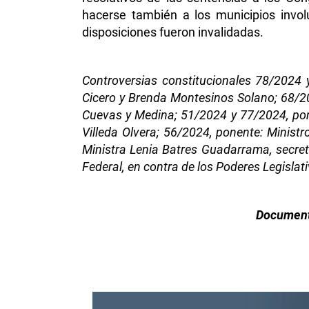
hacerse también a los municipios invol
disposiciones fueron invalidadas.
Controversias constitucionales 78/2024 
Cicero y Brenda Montesinos Solano; 68/20
Cuevas y Medina; 51/2024 y 77/2024, ponen
Villeda Olvera; 56/2024, ponente: Minist
Ministra Lenia Batres Guadarrama, secret
Federal, en contra de los Poderes Legisla
Documento