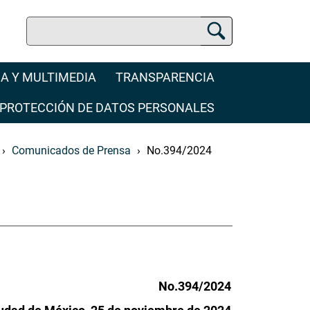
Buscar
Buscador Jurídico
A Y MULTIMEDIA
TRANSPARENCIA
PROTECCIÓN DE DATOS PERSONALES
Comunicados de Prensa
No.394/2024
No.394/2024