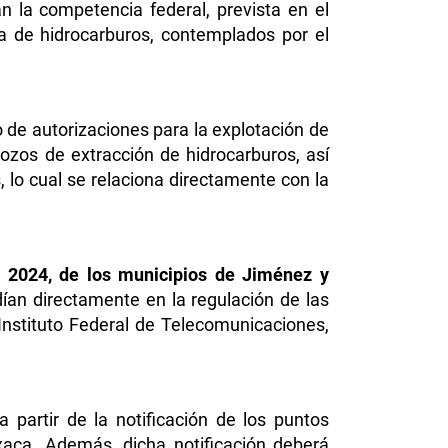
n la competencia federal, prevista en el
ria de hidrocarburos, contemplados por el
o de autorizaciones para la explotación de
ozos de extracción de hidrocarburos, así
 lo cual se relaciona directamente con la
al 2024, de los municipios de Jiménez y
dían directamente en la regulación de las
Instituto Federal de Telecomunicaciones,
 partir de la notificación de los puntos
xaca. Además, dicha notificación deberá