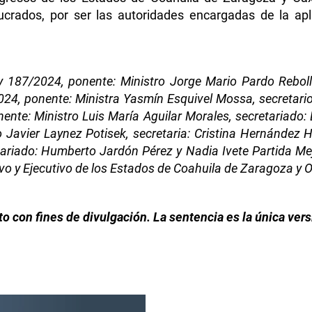
ucrados, por ser las autoridades encargadas de la ap
y 187/2024, ponente: Ministro Jorge Mario Pardo Reboll
24, ponente: Ministra Yasmín Esquivel Mossa, secretario
te: Ministro Luis María Aguilar Morales, secretariado: L
ro Javier Laynez Potisek, secretaria: Cristina Hernández
ariado: Humberto Jardón Pérez y Nadia Ivete Partida Me
tivo y Ejecutivo de los Estados de Coahuila de Zaragoza y 
 con fines de divulgación. La sentencia es la única versi