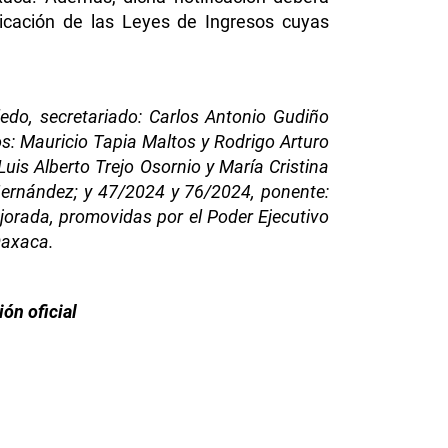
licación de las Leyes de Ingresos cuyas
edo, secretariado: Carlos Antonio Gudiño
s: Mauricio Tapia Maltos y Rodrigo Arturo
uis Alberto Trejo Osornio y María Cristina
 Hernández; y 47/2024 y 76/2024, ponente:
jorada, promovidas por el Poder Ejecutivo
Oaxaca.
ón oficial