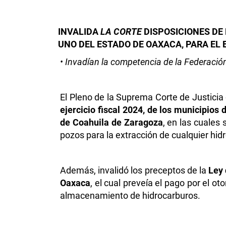
INVALIDA
LA CORTE
DISPOSICIONES DE 
UNO DEL ESTADO DE OAXACA, PARA EL E
• Invadían la competencia de la Federació
El Pleno de la Suprema Corte de Justicia d
ejercicio fiscal 2024, de los municipio
de Coahuila de Zaragoza
, en las cuales
pozos para la extracción de cualquier hid
Además, invalidó los preceptos de la
Ley 
Oaxaca
, el cual preveía el pago por el o
almacenamiento de hidrocarburos.