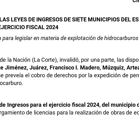
Ci
LAS LEYES DE INGRESOS DE SIETE MUNICIPIOS DEL 
JERCICIO FISCAL 2024
n para legislar en materia de explotación de hidrocarburo
e la Nación (La Corte), invalidó, por una parte, las disp
s de Jiménez, Juárez, Francisco I. Madero, Múzquiz, Art
 se preveía el cobro de derechos por la expedición de p
rocarburo.
de Ingresos para el ejercicio fiscal 2024, del municipio de
torgamiento de licencias para la realización de obras de 