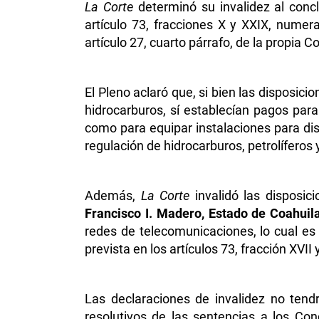
La Corte
determinó su invalidez al concl
artículo 73, fracciones X y XXIX, numera
artículo 27, cuarto párrafo, de la propia C
El Pleno aclaró que, si bien las disposic
hidrocarburos, sí establecían pagos par
como para equipar instalaciones para dis
regulación de hidrocarburos, petrolíferos
Además,
La Corte
invalidó las disposic
Francisco I. Madero, Estado de Coahuil
redes de telecomunicaciones, lo cual es
prevista en los artículos 73, fracción XVII
Las declaraciones de invalidez no tendr
resolutivos de las sentencias a los Co