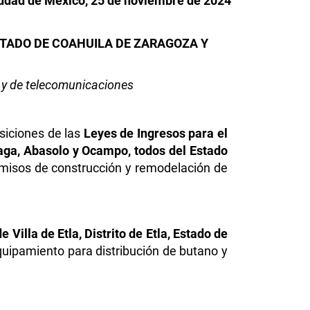
udad de México, 25 de noviembre de 2024
ESTADO DE COAHUILA DE ZARAGOZA Y
s y de telecomunicaciones
osiciones de las
Leyes de Ingresos para el
eaga, Abasolo y Ocampo, todos del Estado
ermisos de construcción y remodelación de
 Villa de Etla, Distrito de Etla, Estado de
equipamiento para distribución de butano y