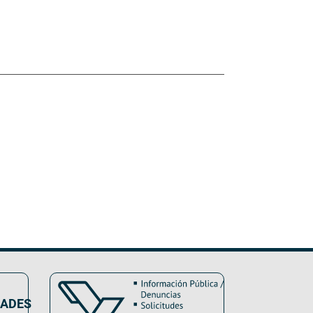
DADES