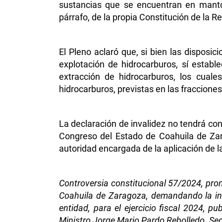
sustancias que se encuentran en mantos,
párrafo, de la propia Constitución de la R
El Pleno aclaró que, si bien las disposic
explotación de hidrocarburos, sí estab
extracción de hidrocarburos, los cuale
hidrocarburos, previstas en las fracciones
La declaración de invalidez no tendrá cons
Congreso del Estado de Coahuila de Zar
autoridad encargada de la aplicación de l
Controversia constitucional 57/2024, prom
Coahuila de Zaragoza, demandando la inva
entidad, para el ejercicio fiscal 2024, p
Ministro Jorge Mario Pardo Rebolledo. Se