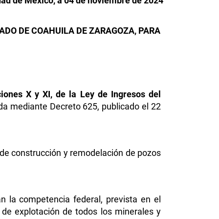
ad de México, a 04 de noviembre de 2024
STADO DE COAHUILA DE ZARAGOZA, PARA
cciones X y XI, de la Ley de Ingresos del
da mediante Decreto 625, publicado el 22
 de construcción y remodelación de pozos
n la competencia federal, prevista en el
a de explotación de todos los minerales y