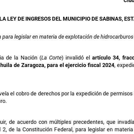
Ciud
LA LEY DE INGRESOS DEL MUNICIPIO DE SABINAS, E
 para legislar en materia de explotación de hidrocarburos
ia de la Nación (
La Corte
) invalidó el
artículo 34, fra
uila de Zaragoza, para el ejercicio fiscal 2024
, expedi
veía el cobro de derechos por la expedición de permisos
ro.
uir, de acuerdo con múltiples precedentes, que invadía
l 2, de la Constitución Federal, para legislar en materi