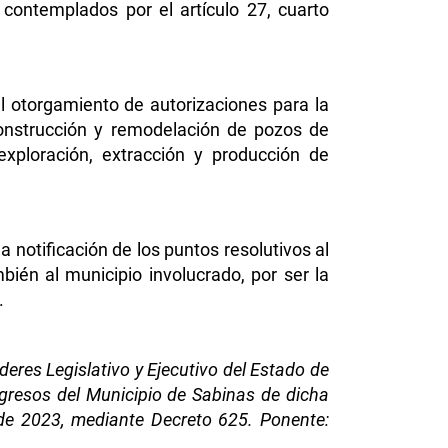
 contemplados por el artículo 27, cuarto
 el otorgamiento de autorizaciones para la
construcción y remodelación de pozos de
exploración, extracción y producción de
a notificación de los puntos resolutivos al
én al municipio involucrado, por ser la
.
eres Legislativo y Ejecutivo del Estado de
ngresos del Municipio de Sabinas de dicha
re de 2023, mediante Decreto 625. Ponente: