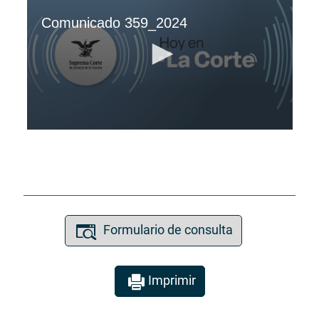
Formulario de consulta
Imprimir