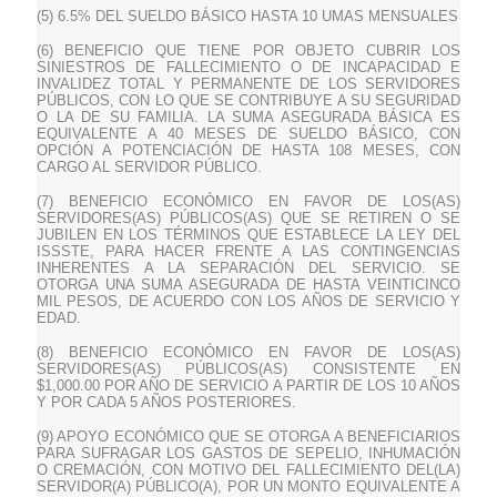
(5) 6.5% DEL SUELDO BÁSICO HASTA 10 UMAS MENSUALES
(6) BENEFICIO QUE TIENE POR OBJETO CUBRIR LOS
SINIESTROS DE FALLECIMIENTO O DE INCAPACIDAD E
INVALIDEZ TOTAL Y PERMANENTE DE LOS SERVIDORES
PÚBLICOS, CON LO QUE SE CONTRIBUYE A SU SEGURIDAD
O LA DE SU FAMILIA. LA SUMA ASEGURADA BÁSICA ES
EQUIVALENTE A 40 MESES DE SUELDO BÁSICO, CON
OPCIÓN A POTENCIACIÓN DE HASTA 108 MESES, CON
CARGO AL SERVIDOR PÚBLICO.
(7) BENEFICIO ECONÓMICO EN FAVOR DE LOS(AS)
SERVIDORES(AS) PÚBLICOS(AS) QUE SE RETIREN O SE
JUBILEN EN LOS TÉRMINOS QUE ESTABLECE LA LEY DEL
ISSSTE, PARA HACER FRENTE A LAS CONTINGENCIAS
INHERENTES A LA SEPARACIÓN DEL SERVICIO. SE
OTORGA UNA SUMA ASEGURADA DE HASTA VEINTICINCO
MIL PESOS, DE ACUERDO CON LOS AÑOS DE SERVICIO Y
EDAD.
(8) BENEFICIO ECONÓMICO EN FAVOR DE LOS(AS)
SERVIDORES(AS) PÚBLICOS(AS) CONSISTENTE EN
$1,000.00 POR AÑO DE SERVICIO A PARTIR DE LOS 10 AÑOS
Y POR CADA 5 AÑOS POSTERIORES.
(9) APOYO ECONÓMICO QUE SE OTORGA A BENEFICIARIOS
PARA SUFRAGAR LOS GASTOS DE SEPELIO, INHUMACIÓN
O CREMACIÓN, CON MOTIVO DEL FALLECIMIENTO DEL(LA)
SERVIDOR(A) PÚBLICO(A), POR UN MONTO EQUIVALENTE A