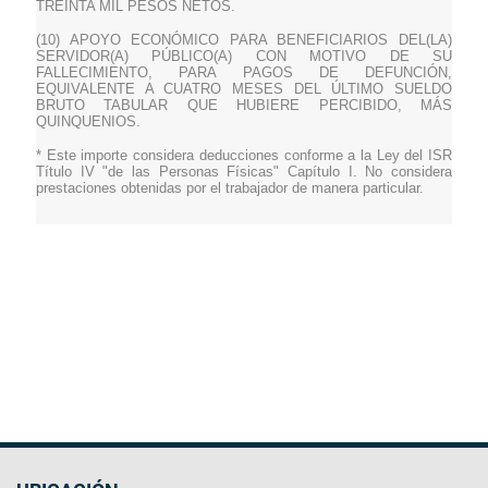
TREINTA MIL PESOS NETOS.
(10) APOYO ECONÓMICO PARA BENEFICIARIOS DEL(LA)
SERVIDOR(A) PÚBLICO(A) CON MOTIVO DE SU
FALLECIMIENTO, PARA PAGOS DE DEFUNCIÓN,
EQUIVALENTE A CUATRO MESES DEL ÚLTIMO SUELDO
BRUTO TABULAR QUE HUBIERE PERCIBIDO, MÁS
QUINQUENIOS.
* Este importe considera deducciones conforme a la Ley del ISR
Título IV "de las Personas Físicas" Capítulo I. No considera
prestaciones obtenidas por el trabajador de manera particular.