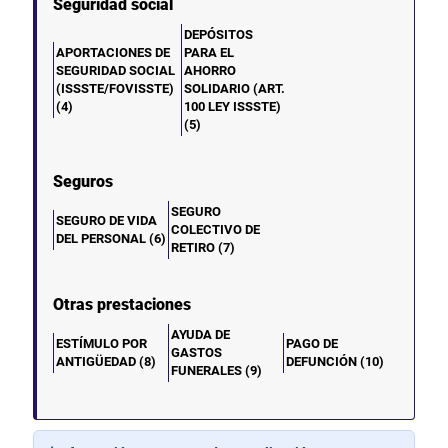
Seguridad social
DEPÓSITOS
APORTACIONES DE
PARA EL
SEGURIDAD SOCIAL
AHORRO
(ISSSTE/FOVISSTE)
SOLIDARIO (ART.
(4)
100 LEY ISSSTE)
(5)
Seguros
SEGURO
SEGURO DE VIDA
COLECTIVO DE
DEL PERSONAL (6)
RETIRO (7)
Otras prestaciones
AYUDA DE
ESTÍMULO POR
PAGO DE
GASTOS
ANTIGÜEDAD (8)
DEFUNCIÓN (10)
FUNERALES (9)