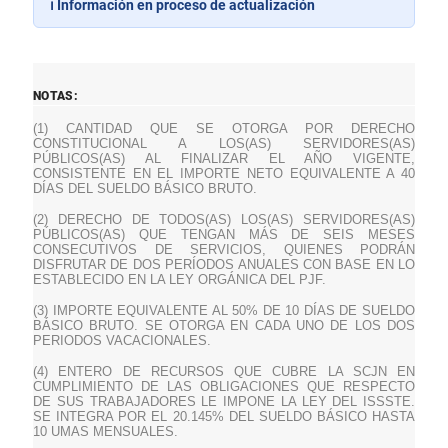
ℹ️ Información en proceso de actualización
NOTAS:
(1) CANTIDAD QUE SE OTORGA POR DERECHO
CONSTITUCIONAL A LOS(AS) SERVIDORES(AS)
PÚBLICOS(AS) AL FINALIZAR EL AÑO VIGENTE,
CONSISTENTE EN EL IMPORTE NETO EQUIVALENTE A 40
DÍAS DEL SUELDO BÁSICO BRUTO.
(2) DERECHO DE TODOS(AS) LOS(AS) SERVIDORES(AS)
PÚBLICOS(AS) QUE TENGAN MÁS DE SEIS MESES
CONSECUTIVOS DE SERVICIOS, QUIENES PODRÁN
DISFRUTAR DE DOS PERÍODOS ANUALES CON BASE EN LO
ESTABLECIDO EN LA LEY ORGÁNICA DEL PJF.
(3) IMPORTE EQUIVALENTE AL 50% DE 10 DÍAS DE SUELDO
BÁSICO BRUTO. SE OTORGA EN CADA UNO DE LOS DOS
PERIODOS VACACIONALES.
(4) ENTERO DE RECURSOS QUE CUBRE LA SCJN EN
CUMPLIMIENTO DE LAS OBLIGACIONES QUE RESPECTO
DE SUS TRABAJADORES LE IMPONE LA LEY DEL ISSSTE.
SE INTEGRA POR EL 20.145% DEL SUELDO BÁSICO HASTA
10 UMAS MENSUALES.