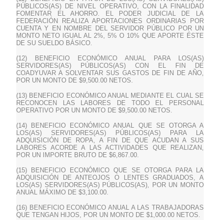
PÚBLICOS(AS) DE NIVEL OPERATIVO, CON LA FINALIDAD
FOMENTAR EL AHORRO. EL PODER JUDICIAL DE LA
FEDERACIÓN REALIZA APORTACIONES ORDINARIAS POR
CUENTA Y EN NOMBRE DEL SERVIDOR PÚBLICO POR UN
MONTO NETO IGUAL AL 2%, 5% O 10% QUE APORTE ÉSTE
DE SU SUELDO BÁSICO.
(12) BENEFICIO ECONÓMICO ANUAL PARA LOS(AS)
SERVIDORES(AS) PÚBLICOS(AS) CON EL FIN DE
COADYUVAR A SOLVENTAR SUS GASTOS DE FIN DE AÑO,
POR UN MONTO DE $9,500.00 NETOS.
(13) BENEFICIO ECONÓMICO ANUAL MEDIANTE EL CUAL SE
RECONOCEN LAS LABORES DE TODO EL PERSONAL
OPERATIVO POR UN MONTO DE $9,500.00 NETOS.
(14) BENEFICIO ECONÓMICO ANUAL QUE SE OTORGA A
LOS(AS) SERVIDORES(AS) PÚBLICOS(AS) PARA LA
ADQUISICIÓN DE ROPA, A FIN DE QUE ACUDAN A SUS
LABORES ACORDE A LAS ACTIVIDADES QUE REALIZAN,
POR UN IMPORTE BRUTO DE $6,867.00.
(15) BENEFICIO ECONÓMICO QUE SE OTORGA PARA LA
ADQUISICIÓN DE ANTEOJOS O LENTES GRADUADOS, A
LOS(AS) SERVIDORES(AS) PÚBLICOS(AS), POR UN MONTO
ANUAL MÁXIMO DE $3,100.00.
(16) BENEFICIO ECONÓMICO ANUAL A LAS TRABAJADORAS
QUE TENGAN HIJOS, POR UN MONTO DE $1,000.00 NETOS.