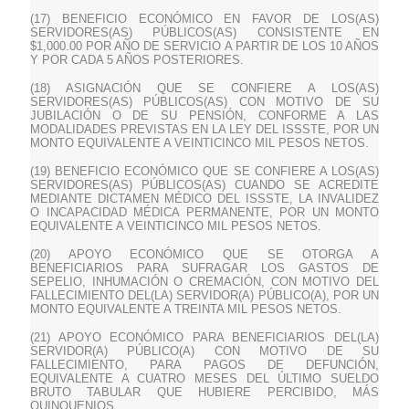
(17) BENEFICIO ECONÓMICO EN FAVOR DE LOS(AS)
SERVIDORES(AS) PÚBLICOS(AS) CONSISTENTE EN
$1,000.00 POR AÑO DE SERVICIO A PARTIR DE LOS 10 AÑOS
Y POR CADA 5 AÑOS POSTERIORES.
(18) ASIGNACIÓN QUE SE CONFIERE A LOS(AS)
SERVIDORES(AS) PÚBLICOS(AS) CON MOTIVO DE SU
JUBILACIÓN O DE SU PENSIÓN, CONFORME A LAS
MODALIDADES PREVISTAS EN LA LEY DEL ISSSTE, POR UN
MONTO EQUIVALENTE A VEINTICINCO MIL PESOS NETOS.
(19) BENEFICIO ECONÓMICO QUE SE CONFIERE A LOS(AS)
SERVIDORES(AS) PÚBLICOS(AS) CUANDO SE ACREDITE
MEDIANTE DICTAMEN MÉDICO DEL ISSSTE, LA INVALIDEZ
O INCAPACIDAD MÉDICA PERMANENTE, POR UN MONTO
EQUIVALENTE A VEINTICINCO MIL PESOS NETOS.
(20) APOYO ECONÓMICO QUE SE OTORGA A
BENEFICIARIOS PARA SUFRAGAR LOS GASTOS DE
SEPELIO, INHUMACIÓN O CREMACIÓN, CON MOTIVO DEL
FALLECIMIENTO DEL(LA) SERVIDOR(A) PÚBLICO(A), POR UN
MONTO EQUIVALENTE A TREINTA MIL PESOS NETOS.
(21) APOYO ECONÓMICO PARA BENEFICIARIOS DEL(LA)
SERVIDOR(A) PÚBLICO(A) CON MOTIVO DE SU
FALLECIMIENTO, PARA PAGOS DE DEFUNCIÓN,
EQUIVALENTE A CUATRO MESES DEL ÚLTIMO SUELDO
BRUTO TABULAR QUE HUBIERE PERCIBIDO, MÁS
QUINQUENIOS.