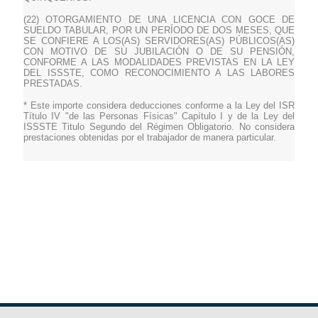
(22) OTORGAMIENTO DE UNA LICENCIA CON GOCE DE
SUELDO TABULAR, POR UN PERÍODO DE DOS MESES, QUE
SE CONFIERE A LOS(AS) SERVIDORES(AS) PÚBLICOS(AS)
CON MOTIVO DE SU JUBILACIÓN O DE SU PENSIÓN,
CONFORME A LAS MODALIDADES PREVISTAS EN LA LEY
DEL ISSSTE, COMO RECONOCIMIENTO A LAS LABORES
PRESTADAS.
* Este importe considera deducciones conforme a la Ley del ISR
Título IV "de las Personas Físicas" Capítulo I y de la Ley del
ISSSTE Titulo Segundo del Régimen Obligatorio. No considera
prestaciones obtenidas por el trabajador de manera particular.