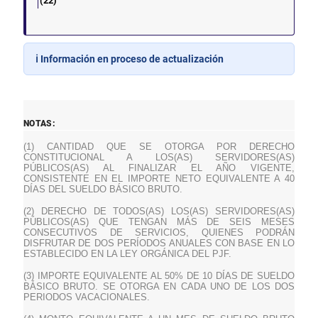
(22)
ℹ️ Información en proceso de actualización
NOTAS:
(1) CANTIDAD QUE SE OTORGA POR DERECHO
CONSTITUCIONAL A LOS(AS) SERVIDORES(AS)
PÚBLICOS(AS) AL FINALIZAR EL AÑO VIGENTE,
CONSISTENTE EN EL IMPORTE NETO EQUIVALENTE A 40
DÍAS DEL SUELDO BÁSICO BRUTO.
(2) DERECHO DE TODOS(AS) LOS(AS) SERVIDORES(AS)
PÚBLICOS(AS) QUE TENGAN MÁS DE SEIS MESES
CONSECUTIVOS DE SERVICIOS, QUIENES PODRÁN
DISFRUTAR DE DOS PERÍODOS ANUALES CON BASE EN LO
ESTABLECIDO EN LA LEY ORGÁNICA DEL PJF.
(3) IMPORTE EQUIVALENTE AL 50% DE 10 DÍAS DE SUELDO
BÁSICO BRUTO. SE OTORGA EN CADA UNO DE LOS DOS
PERIODOS VACACIONALES.