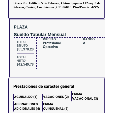
PLAZA
Sueldo Tabular Mensual
PUESTO
RANGO
TOTAL
Profesional
A
BRUTO
Operativa
$55,978.29
TOTAL
NETO*
$42,549.78
Prestaciones de carácter general
PRIMA
AGUINALDO (1)
VACACIONES (2)
VACACIONAL (3)
ASIGNACIONES
PRIMA
ADICIONALES (4)
QUINQUENAL (5)