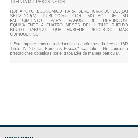
TREINTA MIL PESOS NETOS.
(10) APOYO ECONÓMICO PARA BENEFICIARIOS DEL(LA)
SERVIDOR(A) PÚBLICO(A) CON MOTIVO DE SU
FALLECIMIENTO, PARA PAGOS DE DEFUNCIÓN,
EQUIVALENTE A CUATRO MESES DEL ÚLTIMO SUELDO
BRUTO TABULAR QUE HUBIERE PERCIBIDO, MÁS
QUINQUENIOS.
* Este importe considera deducciones conforme a la Ley del ISR
Título IV "de las Personas Físicas" Capítulo I. No considera
prestaciones obtenidas por el trabajador de manera particular.