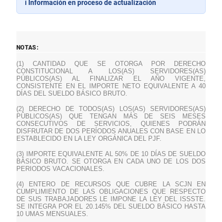
ℹ️ Información en proceso de actualización
NOTAS:
(1) CANTIDAD QUE SE OTORGA POR DERECHO
CONSTITUCIONAL A LOS(AS) SERVIDORES(AS)
PÚBLICOS(AS) AL FINALIZAR EL AÑO VIGENTE,
CONSISTENTE EN EL IMPORTE NETO EQUIVALENTE A 40
DÍAS DEL SUELDO BÁSICO BRUTO.
(2) DERECHO DE TODOS(AS) LOS(AS) SERVIDORES(AS)
PÚBLICOS(AS) QUE TENGAN MÁS DE SEIS MESES
CONSECUTIVOS DE SERVICIOS, QUIENES PODRÁN
DISFRUTAR DE DOS PERÍODOS ANUALES CON BASE EN LO
ESTABLECIDO EN LA LEY ORGÁNICA DEL PJF.
(3) IMPORTE EQUIVALENTE AL 50% DE 10 DÍAS DE SUELDO
BÁSICO BRUTO. SE OTORGA EN CADA UNO DE LOS DOS
PERIODOS VACACIONALES.
(4) ENTERO DE RECURSOS QUE CUBRE LA SCJN EN
CUMPLIMIENTO DE LAS OBLIGACIONES QUE RESPECTO
DE SUS TRABAJADORES LE IMPONE LA LEY DEL ISSSTE.
SE INTEGRA POR EL 20.145% DEL SUELDO BÁSICO HASTA
10 UMAS MENSUALES.