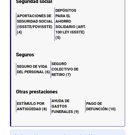
Seguridad social
DEPÓSITOS
APORTACIONES DE
PARA EL
SEGURIDAD SOCIAL
AHORRO
(ISSSTE/FOVISSTE)
SOLIDARIO (ART.
(4)
100 LEY ISSSTE)
(5)
Seguros
SEGURO
SEGURO DE VIDA
COLECTIVO DE
DEL PERSONAL (6)
RETIRO (7)
Otras prestaciones
AYUDA DE
ESTÍMULO POR
PAGO DE
GASTOS
ANTIGÜEDAD (8)
DEFUNCIÓN (10)
FUNERALES (9)