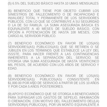
(5) 6.5% DEL SUELDO BÁSICO HASTA 10 UMAS MENSUALES
(6) BENEFICIO QUE TIENE POR OBJETO CUBRIR LOS
SINIESTROS DE FALLECIMIENTO O DE INCAPACIDAD E
INVALIDEZ TOTAL Y PERMANENTE DE LOS SERVIDORES
PÚBLICOS, CON LO QUE SE CONTRIBUYE A SU SEGURIDAD
O LA DE SU FAMILIA. LA SUMA ASEGURADA BÁSICA ES
EQUIVALENTE A 40 MESES DE SUELDO BÁSICO, CON
OPCIÓN A POTENCIACIÓN DE HASTA 108 MESES, CON
CARGO AL SERVIDOR PÚBLICO.
(7) BENEFICIO ECONÓMICO EN FAVOR DE LOS(AS)
SERVIDORES(AS) PÚBLICOS(AS) QUE SE RETIREN O SE
JUBILEN EN LOS TÉRMINOS QUE ESTABLECE LA LEY DEL
ISSSTE, PARA HACER FRENTE A LAS CONTINGENCIAS
INHERENTES A LA SEPARACIÓN DEL SERVICIO. SE
OTORGA UNA SUMA ASEGURADA DE HASTA VEINTICINCO
MIL PESOS, DE ACUERDO CON LOS AÑOS DE SERVICIO Y
EDAD.
(8) BENEFICIO ECONÓMICO EN FAVOR DE LOS(AS)
SERVIDORES(AS) PÚBLICOS(AS) CONSISTENTE EN
$1,000.00 POR AÑO DE SERVICIO A PARTIR DE LOS 10 AÑOS
Y POR CADA 5 AÑOS POSTERIORES.
(9) APOYO ECONÓMICO QUE SE OTORGA A BENEFICIARIOS
PARA SUFRAGAR LOS GASTOS DE SEPELIO, INHUMACIÓN
O CREMACIÓN, CON MOTIVO DEL FALLECIMIENTO DEL(LA)
SERVIDOR(A) PÚBLICO(A), POR UN MONTO EQUIVALENTE A