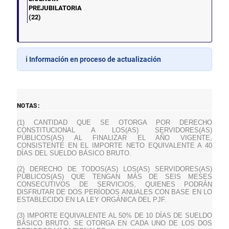
PREJUBILATORIA
(22)
ℹ️ Información en proceso de actualización
NOTAS:
(1) CANTIDAD QUE SE OTORGA POR DERECHO
CONSTITUCIONAL A LOS(AS) SERVIDORES(AS)
PÚBLICOS(AS) AL FINALIZAR EL AÑO VIGENTE,
CONSISTENTE EN EL IMPORTE NETO EQUIVALENTE A 40
DÍAS DEL SUELDO BÁSICO BRUTO.
(2) DERECHO DE TODOS(AS) LOS(AS) SERVIDORES(AS)
PÚBLICOS(AS) QUE TENGAN MÁS DE SEIS MESES
CONSECUTIVOS DE SERVICIOS, QUIENES PODRÁN
DISFRUTAR DE DOS PERÍODOS ANUALES CON BASE EN LO
ESTABLECIDO EN LA LEY ORGÁNICA DEL PJF.
(3) IMPORTE EQUIVALENTE AL 50% DE 10 DÍAS DE SUELDO
BÁSICO BRUTO. SE OTORGA EN CADA UNO DE LOS DOS