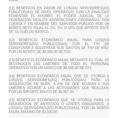
(11) BENEFICIO EN FAVOR DE LOS(AS) SERVIDORES(AS)
PÚBLICOS(AS) DE NIVEL OPERATIVO, CON LA FINALIDAD
FOMENTAR EL AHORRO. EL PODER JUDICIAL DE LA
FEDERACIÓN REALIZA APORTACIONES ORDINARIAS POR
CUENTA Y EN NOMBRE DEL SERVIDOR PÚBLICO POR UN
MONTO NETO IGUAL AL 2%, 5% O 10% QUE APORTE ÉSTE
DE SU SUELDO BÁSICO.
(12) BENEFICIO ECONÓMICO ANUAL PARA LOS(AS)
SERVIDORES(AS) PÚBLICOS(AS) CON EL FIN DE
COADYUVAR A SOLVENTAR SUS GASTOS DE FIN DE AÑO,
POR UN MONTO DE $9,500.00 NETOS.
(13) BENEFICIO ECONÓMICO ANUAL MEDIANTE EL CUAL SE
RECONOCEN LAS LABORES DE TODO EL PERSONAL
OPERATIVO POR UN MONTO DE $9,500.00 NETOS.
(14) BENEFICIO ECONÓMICO ANUAL QUE SE OTORGA A
LOS(AS) SERVIDORES(AS) PÚBLICOS(AS) PARA LA
ADQUISICIÓN DE ROPA, A FIN DE QUE ACUDAN A SUS
LABORES ACORDE A LAS ACTIVIDADES QUE REALIZAN,
POR UN IMPORTE BRUTO DE $6,867.00.
(15) BENEFICIO ECONÓMICO QUE SE OTORGA PARA LA
ADQUISICIÓN DE ANTEOJOS O LENTES GRADUADOS, A
LOS(AS) SERVIDORES(AS) PÚBLICOS(AS), POR UN MONTO
ANUAL MÁXIMO DE $3,100.00.