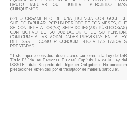
BRUTO TABULAR QUE HUBIERE PERCIBIDO, MÁS
QUINQUENIOS.
(22) OTORGAMIENTO DE UNA LICENCIA CON GOCE DE
SUELDO TABULAR, POR UN PERÍODO DE DOS MESES, QUE
SE CONFIERE A LOS(AS) SERVIDORES(AS) PÚBLICOS(AS)
CON MOTIVO DE SU JUBILACIÓN O DE SU PENSIÓN,
CONFORME A LAS MODALIDADES PREVISTAS EN LA LEY
DEL ISSSTE, COMO RECONOCIMIENTO A LAS LABORES
PRESTADAS.
* Este importe considera deducciones conforme a la Ley del ISR
Título IV "de las Personas Físicas" Capítulo I y de la Ley del
ISSSTE Titulo Segundo del Régimen Obligatorio. No considera
prestaciones obtenidas por el trabajador de manera particular.