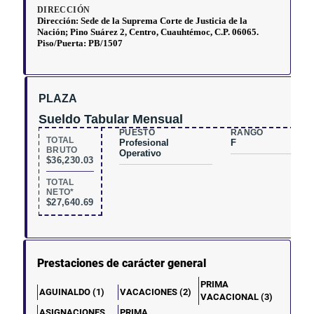
PLAZA
Sueldo Tabular Mensual
PUESTO
RANGO
TOTAL
Profesional
F
BRUTO
Operativo
$36,230.03
TOTAL
NETO*
$27,640.69
Prestaciones de carácter general
PRIMA
AGUINALDO (1)
VACACIONES (2)
VACACIONAL (3)
ASIGNACIONES
PRIMA