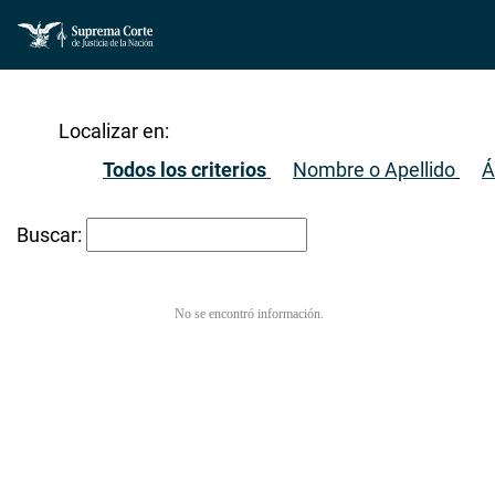
Localizar en:
Todos los criterios
Nombre o Apellido
Á
Buscar:
No se encontró información.