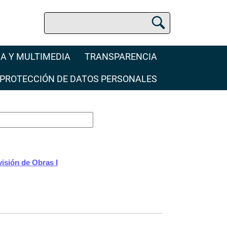
Buscar
Buscador Jurídico
A Y MULTIMEDIA
TRANSPARENCIA
PROTECCIÓN DE DATOS PERSONALES
isión de Obras I