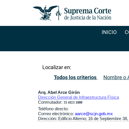
INICIO
C
Localizar en:
Todos los criterios
Nombre o A
Arq. Abel Arce Girón
Dirección General de Infraestructura Física
Conmutador:
55 4113 1000
Teléfono directo:
Correo electrónico:
aarce@scjn.gob.mx
Dirección: Edificio Alterno; 16 de Septiembre 3