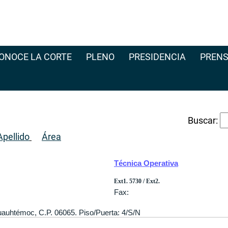
ONOCE LA CORTE
PLENO
PRESIDENCIA
PRENS
Buscar:
pellido
Área
Técnica Operativa
Ext1. 5730 / Ext2.
Fax:
 Cuauhtémoc, C.P. 06065. Piso/Puerta: 4/S/N