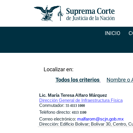
INICIO
C
Localizar en:
Todos los criterios
Nombre o A
Lic. María Teresa Alfaro Márquez
Dirección General de Infraestructura Física
Conmutador:
55 4113 1000
Teléfono directo:
4113 1100
Correo electrónico:
malfarom@scjn.gob.mx
Dirección: Edificio Bolivar; Bolívar 30, Centro,