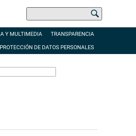
Buscar
Buscador Jurídico
A Y MULTIMEDIA
TRANSPARENCIA
PROTECCIÓN DE DATOS PERSONALES