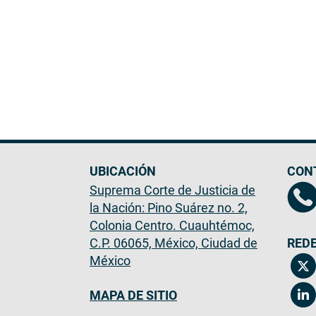
UBICACIÓN
CON
Suprema Corte de Justicia de
la Nación: Pino Suárez no. 2,
Colonia Centro. Cuauhtémoc,
C.P. 06065, México, Ciudad de
REDE
México
MAPA DE SITIO