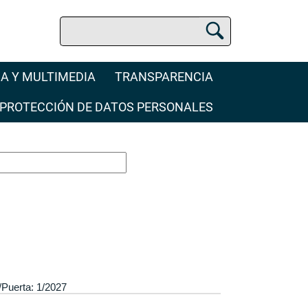
Buscar
Buscador Jurídico
A Y MULTIMEDIA
TRANSPARENCIA
PROTECCIÓN DE DATOS PERSONALES
/Puerta: 1/2027