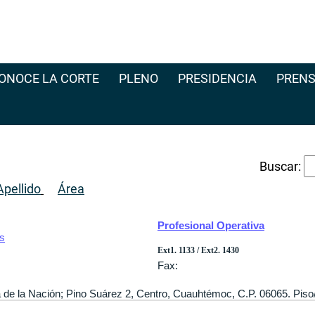
ONOCE LA CORTE
PLENO
PRESIDENCIA
PRENS
Buscar:
pellido
Área
Profesional Operativa
es
Ext1. 1133 / Ext2. 1430
Fax:
a de la Nación; Pino Suárez 2, Centro, Cuauhtémoc, C.P. 06065. Piso