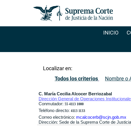
INICIO
C
Localizar en:
Todos los criterios
Nombre o A
C. María Cecilia Alcocer Berriozabal
Dirección General de Operaciones Institucional
Conmutador:
55 4113 1000
Teléfono directo:
4113 1133
Correo electrónico:
mcalcocerb@scjn.gob.mx
Dirección: Sede de la Suprema Corte de Justici