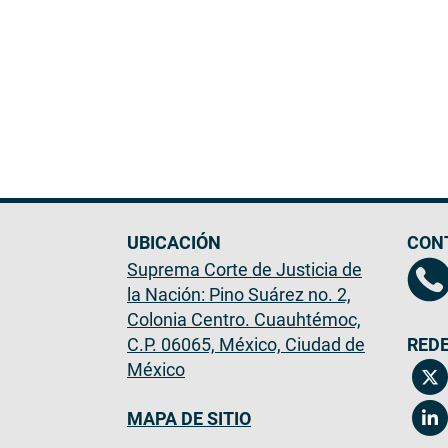
UBICACIÓN
CON
Suprema Corte de Justicia de
la Nación: Pino Suárez no. 2,
Colonia Centro. Cuauhtémoc,
C.P. 06065, México, Ciudad de
REDE
México
MAPA DE SITIO